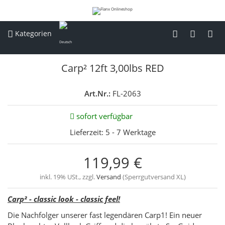
Kategorien
Carp² 12ft 3,00lbs RED
Art.Nr.:
FL-2063
sofort verfügbar
Lieferzeit:
5 - 7 Werktage
119,99 €
inkl. 19% USt., zzgl.
Versand
(Sperrgutversand XL)
Carp² - classic look - classic feel!
Die Nachfolger unserer fast legendären Carp1! Ein neuer