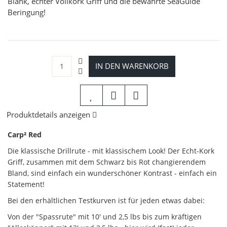
Blank, echter Vollkork Griff und die bewährte SeaGuide
Beringung!
IN DEN WARENKORB
Produktdetails anzeigen
Carp² Red
Die klassische Drillrute - mit klassischem Look! Der Echt-Kork
Griff, zusammen mit dem Schwarz bis Rot changierendem
Bland, sind einfach ein wunderschöner Kontrast - einfach ein
Statement!
Bei den erhältlichen Testkurven ist für jeden etwas dabei:
Von der "Spassrute" mit 10' und 2,5 lbs bis zum kräftigen