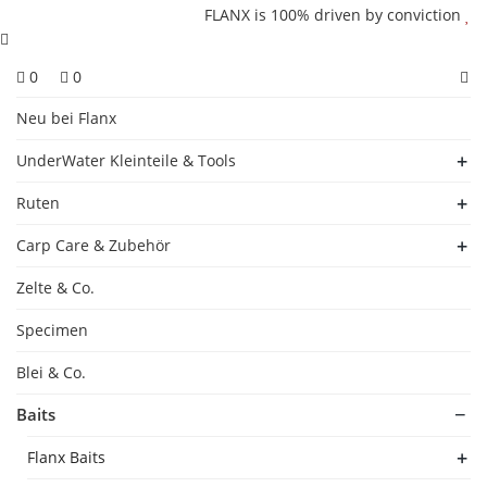
FLANX is 100% driven by conviction
0
0
Neu bei Flanx
UnderWater Kleinteile & Tools
Ruten
Carp Care & Zubehör
Zelte & Co.
Specimen
Blei & Co.
Baits
Flanx Baits