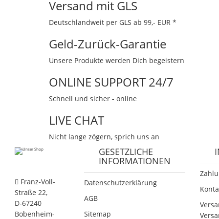
Versand mit GLS
Deutschlandweit per GLS ab 99,- EUR *
Geld-Zurück-Garantie
Unsere Produkte werden Dich begeistern
ONLINE SUPPORT 24/7
Schnell und sicher - online
LIVE CHAT
Nicht lange zögern, sprich uns an
GESETZLICHE
INFORMATIONEN
Zahlu
Franz-Voll-
Datenschutzerklärung
Konta
Straße 22,
AGB
D-67240
Versa
Bobenheim-
Sitemap
Versa