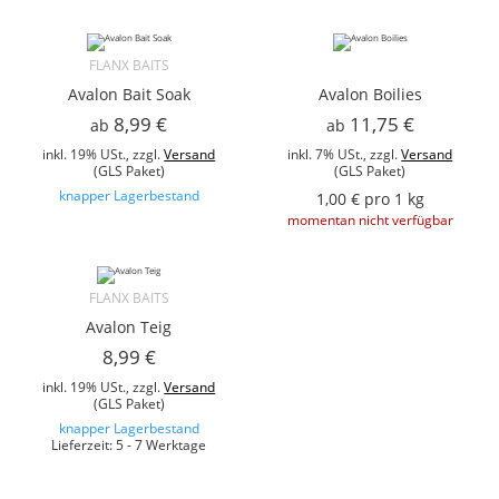
FLANX BAITS
Avalon Bait Soak
Avalon Boilies
8,99 €
11,75 €
ab
ab
inkl. 19% USt., zzgl.
Versand
inkl. 7% USt., zzgl.
Versand
(GLS Paket)
(GLS Paket)
knapper Lagerbestand
1,00 € pro 1 kg
momentan nicht verfügbar
FLANX BAITS
Avalon Teig
8,99 €
inkl. 19% USt., zzgl.
Versand
(GLS Paket)
knapper Lagerbestand
Lieferzeit: 5 - 7 Werktage