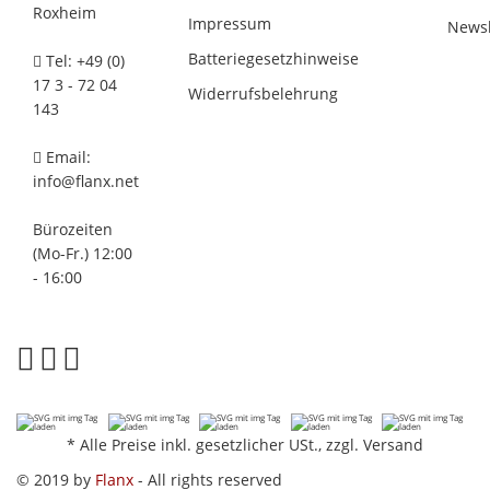
Roxheim
Impressum
Newsl
Batteriegesetzhinweise
Tel: +49 (0)
17 3 - 72 04
Widerrufsbelehrung
143
Email:
info@flanx.net
Bürozeiten
(Mo-Fr.) 12:00
- 16:00
*
Alle Preise inkl. gesetzlicher USt., zzgl.
Versand
© 2019 by
Flanx
- All rights reserved