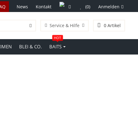
FAQ
News
Kontakt
(0)
Anmelden
Service & Hilfe
0
Artikel
HOT
CIMEN
BLEI & CO.
BAITS