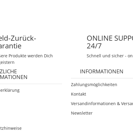
eld-Zurück-
ONLINE SUPP
arantie
24/7
ere Produkte werden Dich
Schnell und sicher - on
eistern
ZLICHE
INFORMATIONEN
RMATIONEN
Zahlungsmöglichkeiten
erklärung
Kontakt
Versandinformationen & Versa
Newsletter
etzhinweise