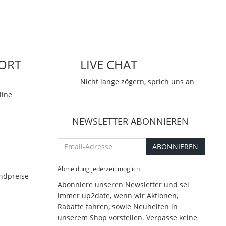
ORT
LIVE CHAT
Nicht lange zögern, sprich uns an
line
NEWSLETTER ABONNIEREN
Email-
ABONNIEREN
Adresse
Abmeldung jederzeit möglich
ndpreise
Abonniere unseren Newsletter und sei
immer up2date, wenn wir Aktionen,
Rabatte fahren, sowie Neuheiten in
unserem Shop vorstellen. Verpasse keine