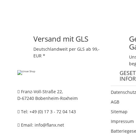
Versand mit GLS
G
G
Deutschlandweit per GLS ab 99,-
EUR *
Uns
beg
GESET
INFO
Franz-Voll-Straße 22,
Datenschutz
D-67240 Bobenheim-Roxheim
AGB
Tel: +49 (0) 17 3 - 72 04 143
Sitemap
Impressum
Email:
info@flanx.net
Batterieges