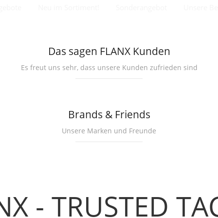
gebote
Neu im Sortiment!
Sonderangebot
Unsere Bes
Das sagen FLANX Kunden
Es freut uns sehr, dass unsere Kunden zufrieden sind
Brands & Friends
Unsere Marken und Freunde
NX - TRUSTED TA