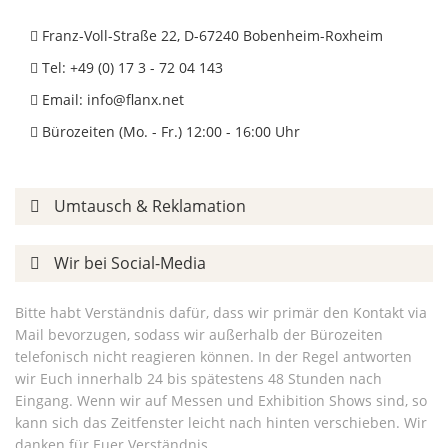
Franz-Voll-Straße 22, D-67240 Bobenheim-Roxheim
Tel: +49 (0) 17 3 - 72 04 143
Email:
info@flanx.net
Bürozeiten (Mo. - Fr.) 12:00 - 16:00 Uhr
Umtausch & Reklamation
Wir bei Social-Media
Bitte habt Verständnis dafür, dass wir primär den Kontakt via
Mail bevorzugen, sodass wir außerhalb der Bürozeiten
telefonisch nicht reagieren können. In der Regel antworten
wir Euch innerhalb 24 bis spätestens 48 Stunden nach
Eingang. Wenn wir auf Messen und Exhibition Shows sind, so
kann sich das Zeitfenster leicht nach hinten verschieben. Wir
danken für Euer Verständnis.