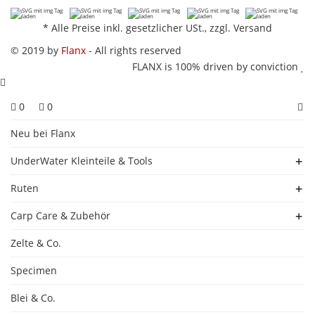
*
Alle Preise inkl. gesetzlicher USt., zzgl.
Versand
© 2019 by
Flanx
- All rights reserved
FLANX is 100% driven by conviction
0
0
Neu bei Flanx
UnderWater Kleinteile & Tools
Ruten
Carp Care & Zubehör
Zelte & Co.
Specimen
Blei & Co.