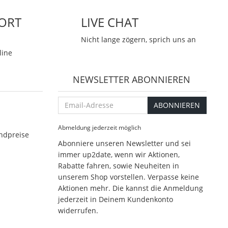
ORT
LIVE CHAT
Nicht lange zögern, sprich uns an
line
NEWSLETTER ABONNIEREN
Email-
ABONNIEREN
Adresse
Abmeldung jederzeit möglich
ndpreise
Abonniere unseren Newsletter und sei
immer up2date, wenn wir Aktionen,
Rabatte fahren, sowie Neuheiten in
unserem Shop vorstellen. Verpasse keine
Aktionen mehr. Die kannst die Anmeldung
jederzeit in Deinem Kundenkonto
widerrufen.