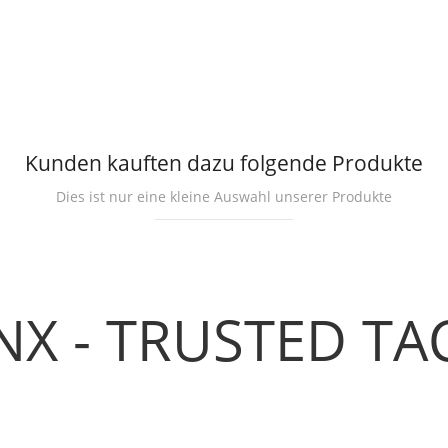
Kunden kauften dazu folgende Produkte
Dies ist nur eine kleine Auswahl unserer Produkte
NX - TRUSTED TA