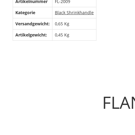
Artikelnummer
FL-2009
Kategorie
Black Shrinkhandle
Versandgewicht:
0,65 Kg
Artikelgewicht:
0,45
Kg
FLA