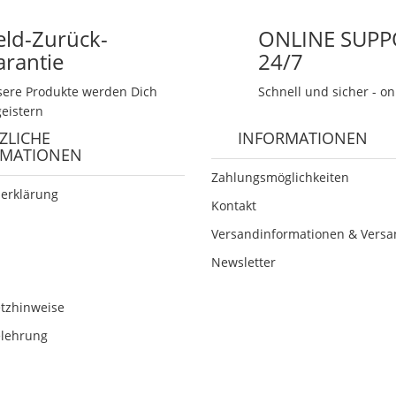
eld-Zurück-
ONLINE SUPP
arantie
24/7
ere Produkte werden Dich
Schnell und sicher - on
eistern
ZLICHE
INFORMATIONEN
RMATIONEN
Zahlungsmöglichkeiten
erklärung
Kontakt
Versandinformationen & Versa
Newsletter
etzhinweise
elehrung