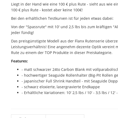
Liegt in der Hand wie eine 100 € plus Rute - sieht aus wie ein
100 € plus Rute - kostet aber keine 100€!
Bei den erhältlichen Testkurven ist für jeden etwas dabei:
Von der "Spassrute" mit 10' und 2,5 lbs bis zum kräftigen "All
jeder fündig!
Das preisgünstigste Modell aus der Flanx Rutenserie überz
Leistungsverhältnis! Eine angenehm dezente Optik vereint 
Rute zu einem der TOP Produkte in dieser Preiskategorie.
Features:
- matt schwarzer 24to Carbon Blank mit vollparabolisc
- hochwertiger Seaguide Rollenhalter (Big-Pit Rollen ge
- japanischer Full Shrink Handteil - mit Seaguide Dopp
- schwarz eloxierte, lasergravierte Endkappe
- Erhältliche Variationen: 10' 2,5 lbs / 10' - 3,5 lbs / 12' - 