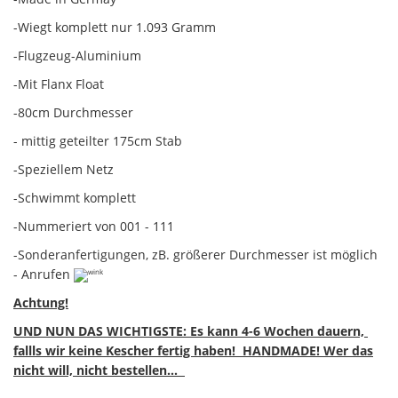
-Wiegt komplett nur 1.093 Gramm
-Flugzeug-Aluminium
-Mit Flanx Float
-80cm Durchmesser
- mittig geteilter 175cm Stab
-Speziellem Netz
-Schwimmt komplett
-Nummeriert von 001 - 111
-Sonderanfertigungen, zB. größerer Durchmesser ist möglich
- Anrufen
Achtung!
UND NUN DAS WICHTIGSTE: Es kann 4-6 Wochen dauern,
fallls wir keine Kescher fertig haben! HANDMADE! Wer das
nicht will, nicht bestellen...