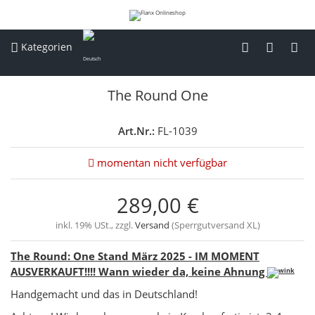
Kategorien
The Round One
Art.Nr.:
FL-1039
momentan nicht verfügbar
289,00 €
inkl. 19% USt., zzgl.
Versand
(Sperrgutversand XL)
The Round: One Stand März
2025 - IM MOMENT
AUSVERKAUFT!!!! Wann wieder da, keine Ahnung
Handgemacht und das in Deutschland!