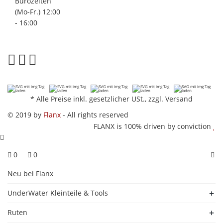
Bürozeiten
(Mo-Fr.) 12:00
- 16:00
*
Alle Preise inkl. gesetzlicher USt., zzgl.
Versand
© 2019 by
Flanx
- All rights reserved
FLANX is 100% driven by conviction
0
0
Neu bei Flanx
UnderWater Kleinteile & Tools
Ruten