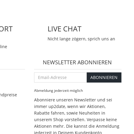
ORT
LIVE CHAT
Nicht lange zögern, sprich uns an
line
NEWSLETTER ABONNIEREN
Email-
ABONNIEREN
Adresse
Abmeldung jederzeit möglich
ndpreise
Abonniere unseren Newsletter und sei
immer up2date, wenn wir Aktionen,
Rabatte fahren, sowie Neuheiten in
unserem Shop vorstellen. Verpasse keine
Aktionen mehr. Die kannst die Anmeldung
jederzeit in Deinem Kundenkonto