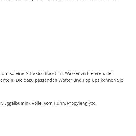
 um so eine Attraktor-Boost im Wasser zu kreieren, der
mmanteln. Die dazu passenden Wafter und Pop Ups können Sie
, Eggalbumin), Vollei vom Huhn, Propylenglycol