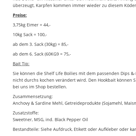
überzeugt, Karpfen kommen immer wieder zu diesem Köder
Preise:
3,75kg Eimer = 44,-
10kg Sack = 100,-
ab dem 3. Sack (30kg) = 85,-
ab dem 6. Sack (60KG9 = 75,-
Bait Tip:
Sie können die Shelf Life Boilies mit dem passenden Dips 
nicht durchs kochen verändert wird. Den Hookbait können S
bei uns im Shop bestellen.
Zusammensetzung:
Anchovy & Sardine Mehl, Getreideprodukte (Sojamehl, Maisme
Zusatzstoffe:
Sweetner, MSG, ind. Black Pepper Oil
Bestandteile: Siehe Aufdruck, Etikett oder Aufkleber oder k