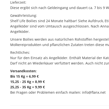
Lieferzeit:
Diese ergibt sich nach Geldeingang und dauert ca. 7 bis 9 W
Gewährleistung:
Shelf Life Boilies sind 24 Monate haltbar! Siehe Aufdruck, Et
Angelköder sind vom Umtausch ausgeschlossen. Nach Annahm
Angelköder.
Unsere Boilies werden aus natürlichen Rohstoffen hergest
Molkereiprodukten und pflanzlichen Zutaten treten diese man
Rechtliches:
Nur für den Einsatz als Angelköder. Enthält Material der Kat
Darf nicht an Wiederkäuer verfüttert werden. Auch nicht z
Versandkosten:
Bis 15 Kg = 6,99 €
15,25 - 25 Kg = 8,99 €
25,25 - 35 Kg = 9,99 €
Bei Fragen oder Problemen einfach mailen: info@flanx.net