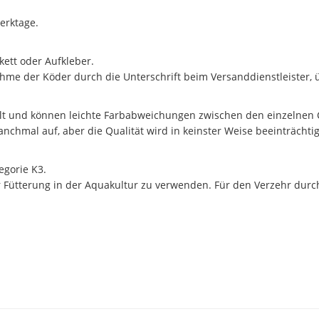
erktage.
ikett oder Aufkleber.
e der Köder durch die Unterschrift beim Versanddienstleister,
ellt und können leichte Farbabweichungen zwischen den einzelnen
chmal auf, aber die Qualität wird in keinster Weise beeinträchtigt
egorie K3.
ur Fütterung in der Aquakultur zu verwenden. Für den Verzehr du