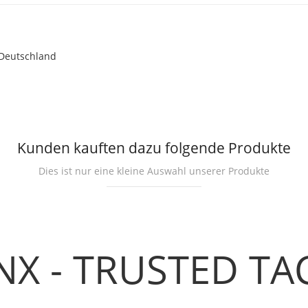
 Deutschland
Kunden kauften dazu folgende Produkte
Dies ist nur eine kleine Auswahl unserer Produkte
NX - TRUSTED TA