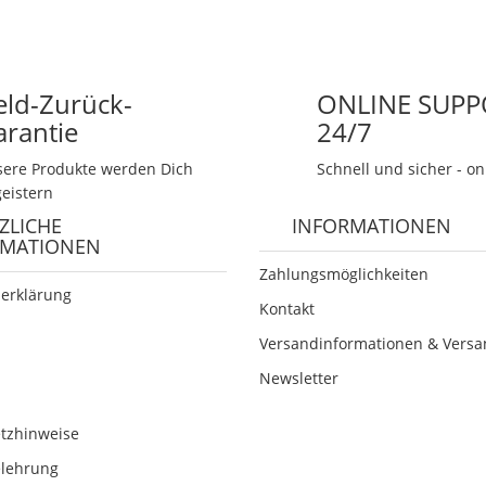
eld-Zurück-
ONLINE SUPP
arantie
24/7
ere Produkte werden Dich
Schnell und sicher - on
eistern
ZLICHE
INFORMATIONEN
RMATIONEN
Zahlungsmöglichkeiten
erklärung
Kontakt
Versandinformationen & Versa
Newsletter
etzhinweise
elehrung