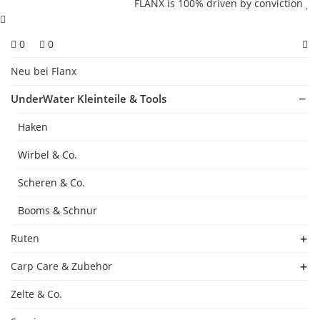
FLANX is 100% driven by conviction
0
0
Neu bei Flanx
UnderWater Kleinteile & Tools
Haken
Wirbel & Co.
Scheren & Co.
Booms & Schnur
Ruten
Carp Care & Zubehör
Zelte & Co.