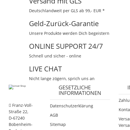
Versand mit GLS
Deutschlandweit per GLS ab 99,- EUR *
Geld-Zurück-Garantie
Unsere Produkte werden Dich begeistern
ONLINE SUPPORT 24/7
Schnell und sicher - online
LIVE CHAT
Nicht lange zögern, sprich uns an
GESETZLICHE
INFORMATIONEN
Zahlu
Franz-Voll-
Datenschutzerklärung
Konta
Straße 22,
AGB
D-67240
Versa
Bobenheim-
Sitemap
Versa