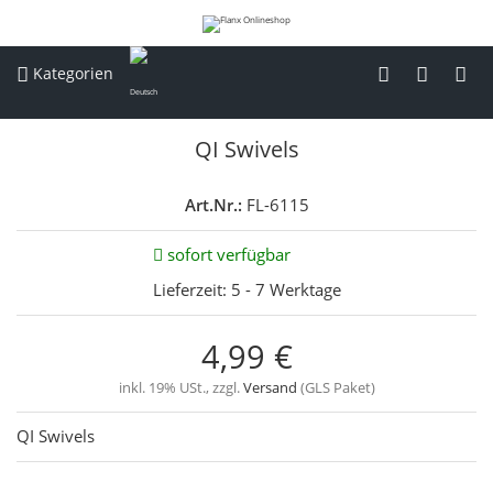
Kategorien
QI Swivels
Art.Nr.:
FL-6115
sofort verfügbar
Lieferzeit:
5 - 7 Werktage
4,99 €
inkl. 19% USt., zzgl.
Versand
(GLS Paket)
QI Swivels