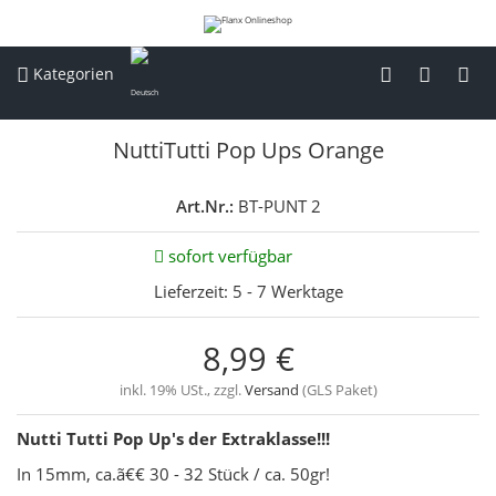
Kategorien
NuttiTutti Pop Ups Orange
Art.Nr.:
BT-PUNT 2
sofort verfügbar
Lieferzeit:
5 - 7 Werktage
8,99 €
inkl. 19% USt., zzgl.
Versand
(GLS Paket)
Nutti Tutti Pop Up's der Extraklasse!!!
In 15mm, ca.ã€€ 30 - 32 Stück / ca. 50gr!