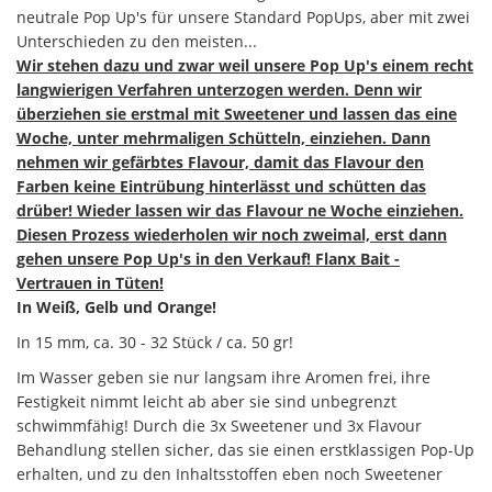
neutrale Pop Up's für unsere Standard PopUps, aber mit zwei
Unterschieden zu den meisten...
Wir stehen dazu und zwar weil unsere Pop Up's einem recht
langwierigen Verfahren unterzogen werden. Denn wir
überziehen sie erstmal mit Sweetener und lassen das eine
Woche, unter mehrmaligen Schütteln, einziehen. Dann
nehmen wir gefärbtes Flavour, damit das Flavour den
Farben keine Eintrübung hinterlässt und schütten das
drüber! Wieder lassen wir das Flavour ne Woche einziehen.
Diesen Prozess wiederholen wir noch zweimal, erst dann
gehen unsere Pop Up's in den Verkauf! Flanx Bait -
Vertrauen in Tüten!
In Weiß, Gelb und Orange!
In 15 mm, ca. 30 - 32 Stück / ca. 50 gr!
Im Wasser geben sie nur langsam ihre Aromen frei, ihre
Festigkeit nimmt leicht ab aber sie sind unbegrenzt
schwimmfähig! Durch die 3x Sweetener und 3x Flavour
Behandlung stellen sicher, das sie einen erstklassigen Pop-Up
erhalten, und zu den Inhaltsstoffen eben noch Sweetener