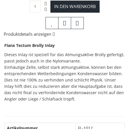
IN DEN WARENKORB
Produktdetails anzeigen
Flanx Tectum Brolly Inlay
Dieses Inlay ist speziell für das Atmungsaktive Brolly gefertigt,
passt jedoch auch in die Nylonvariante.
Einhäutige Zelte, selbst stark atmungsaktive, können bei den
entsprechenden Wetterbedingungen Kondenswasser bilden.
Dies ist nie 100% zu verhinden und schlicht Physik. Unser
Inlay hilft dies zu reduzieren aber die Hauptaufgabe ist, dass
das nicht final zu verhindernde Kondenswasser nicht auf den
Angler oder Liege / Schlafsack tropft.
Artikelnummer
FL-1012