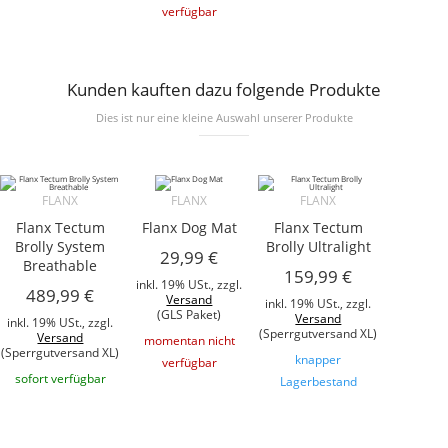
verfügbar
Kunden kauften dazu folgende Produkte
Dies ist nur eine kleine Auswahl unserer Produkte
FLANX
FLANX
FLANX
Flanx Tectum
Flanx Dog Mat
Flanx Tectum
Brolly System
Brolly Ultralight
29,99 €
Breathable
159,99 €
inkl. 19% USt., zzgl.
489,99 €
Versand
inkl. 19% USt., zzgl.
(GLS Paket)
Versand
inkl. 19% USt., zzgl.
(Sperrgutversand XL)
Versand
momentan nicht
(Sperrgutversand XL)
knapper
verfügbar
sofort verfügbar
Lagerbestand