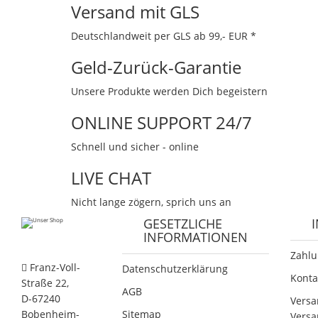
Versand mit GLS
Deutschlandweit per GLS ab 99,- EUR *
Geld-Zurück-Garantie
Unsere Produkte werden Dich begeistern
ONLINE SUPPORT 24/7
Schnell und sicher - online
LIVE CHAT
Nicht lange zögern, sprich uns an
GESETZLICHE
INFORMATIONEN
Zahlu
Franz-Voll-
Datenschutzerklärung
Konta
Straße 22,
AGB
D-67240
Versa
Bobenheim-
Sitemap
Versa