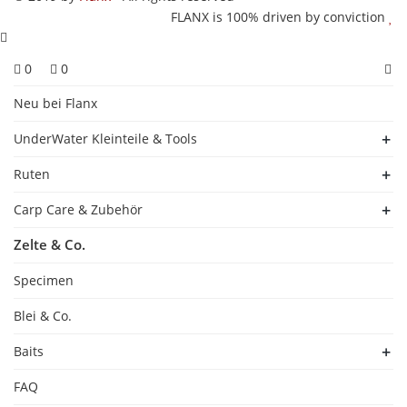
FLANX is 100% driven by conviction
0
0
Neu bei Flanx
UnderWater Kleinteile & Tools
Ruten
Carp Care & Zubehör
Zelte & Co.
Specimen
Blei & Co.
Baits
FAQ