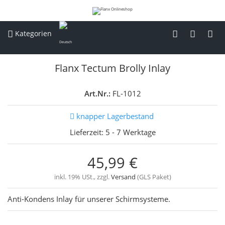
Kategorien
Flanx Tectum Brolly Inlay
Art.Nr.:
FL-1012
knapper Lagerbestand
Lieferzeit:
5 - 7 Werktage
45,99 €
inkl. 19% USt., zzgl.
Versand
(GLS Paket)
Anti-Kondens Inlay für unserer Schirmsysteme.