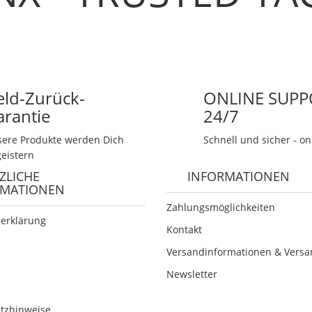
eld-Zurück-
ONLINE SUPP
arantie
24/7
ere Produkte werden Dich
Schnell und sicher - on
eistern
ZLICHE
INFORMATIONEN
RMATIONEN
Zahlungsmöglichkeiten
erklärung
Kontakt
Versandinformationen & Versa
Newsletter
etzhinweise