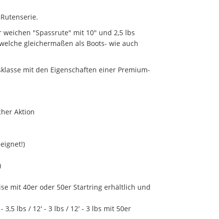
 Rutenserie.
r weichen "Spassrute" mit 10" und 2,5 lbs
, welche gleichermaßen als Boots- wie auch
sklasse mit den Eigenschaften einer Premium-
cher Aktion
eignet!)
)
se mit 40er oder 50er Startring erhältlich und
- 3,5 lbs / 12' - 3 lbs / 12' - 3 lbs mit 50er