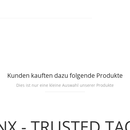
Kunden kauften dazu folgende Produkte
Dies ist nur eine kleine Auswahl unserer Produkte
NX - TRUSTED TA