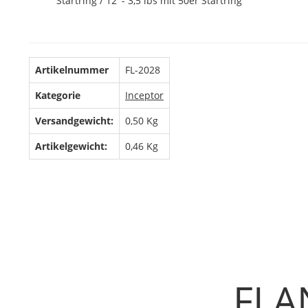
Startring / 12' - 3,5 lbs mit 50er Startring
Artikelnummer
FL-2028
Kategorie
Inceptor
Versandgewicht:
0,50 Kg
Artikelgewicht:
0,46
Kg
FLA