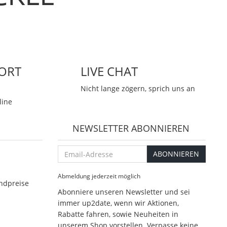
ORT
LIVE CHAT
Nicht lange zögern, sprich uns an
line
NEWSLETTER ABONNIEREN
Email-
ABONNIEREN
Adresse
Abmeldung jederzeit möglich
ndpreise
Abonniere unseren Newsletter und sei
immer up2date, wenn wir Aktionen,
Rabatte fahren, sowie Neuheiten in
unserem Shop vorstellen. Verpasse keine