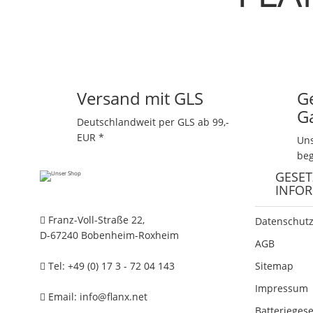
Versand mit GLS
G
G
Deutschlandweit per GLS ab 99,-
EUR *
Uns
beg
GESET
INFO
Franz-Voll-Straße 22,
Datenschutz
D-67240 Bobenheim-Roxheim
AGB
Tel: +49 (0) 17 3 - 72 04 143
Sitemap
Impressum
Email:
info@flanx.net
Batterieges