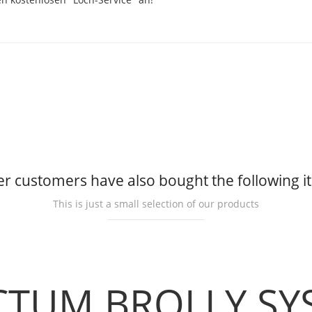
r customers have also bought the following 
This is just a small selection of our products
CTUM BROLLY S