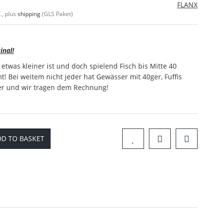
FLANX
., plus
shipping
(GLS Paket)
inal!
 etwas kleiner ist und doch spielend Fisch bis Mitte 40
! Bei weitem nicht jeder hat Gewässer mit 40ger, Fuffis
er und wir tragen dem Rechnung!
D TO BASKET