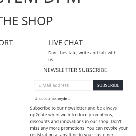
THE SHOP
ORT
LIVE CHAT
Don't hesitate, write and talk with
us
NEWSLETTER SUBSCRIBE
E-
SUBSCRIBE
Mail
address
Unsubscribe anytime
Subscribe to our newsletter and be always
up2date when we introduce promotions,
discounts and innovations in our shop. Don't
miss any more promotions. You can revoke your
registration at any time in your customer