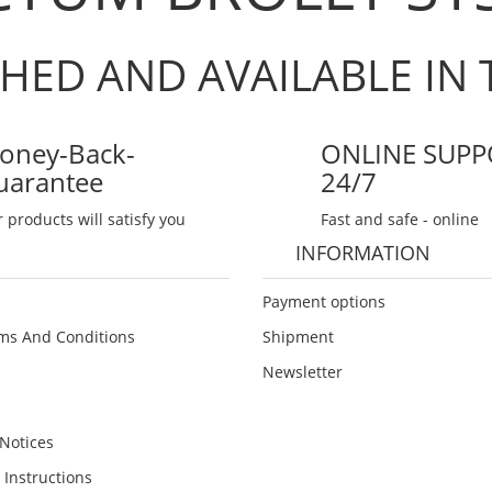
HED AND AVAILABLE IN 
oney-Back-
ONLINE SUPP
uarantee
24/7
 products will satisfy you
Fast and safe - online
INFORMATION
Payment options
ms And Conditions
Shipment
Newsletter
Notices
 Instructions