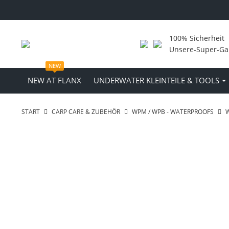
100% Sicherheit
Unsere-Super-Ga
NEW
NEW AT FLANX
UNDERWATER KLEINTEILE & TOOLS
START
CARP CARE & ZUBEHÖR
WPM / WPB - WATERPROOFS