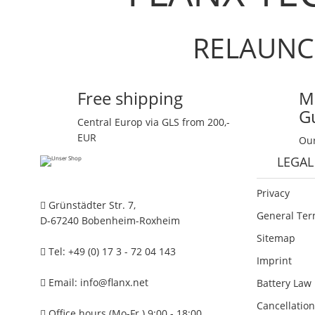
RELAUNC
Free shipping
M
G
Central Europ via GLS from 200,-
EUR
Our
LEGAL
Privacy
Grünstädter Str. 7,
General Ter
D-67240 Bobenheim-Roxheim
Sitemap
Tel: +49 (0) 17 3 - 72 04 143
Imprint
Email:
info@flanx.net
Battery Law 
Cancellation
Office hours (Mo-Fr.) 9:00 - 18:00