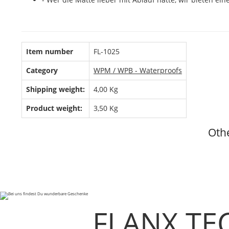
Item number
FL-1025
Category
WPM / WPB - Waterproofs
Shipping weight:
4,00 Kg
Product weight:
3,50
Kg
Othe
FLANX TE