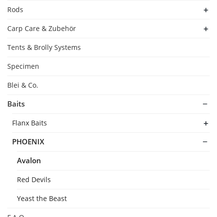
Rods
Carp Care & Zubehör
Tents & Brolly Systems
Specimen
Blei & Co.
Baits
Flanx Baits
PHOENIX
Avalon
Red Devils
Yeast the Beast