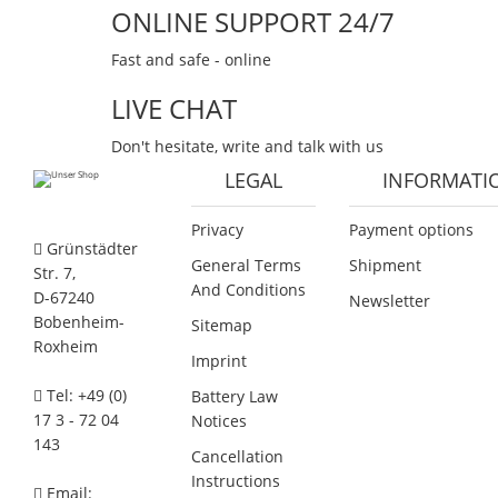
ONLINE SUPPORT 24/7
Fast and safe - online
LIVE CHAT
Don't hesitate, write and talk with us
LEGAL
INFORMATI
Privacy
Payment options
Grünstädter
General Terms
Shipment
Str. 7,
And Conditions
D-67240
Newsletter
Bobenheim-
Sitemap
Roxheim
Imprint
Tel: +49 (0)
Battery Law
17 3 - 72 04
Notices
143
Cancellation
Instructions
Email: