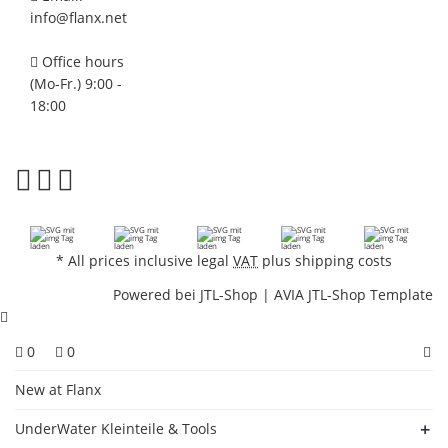
info@flanx.net
Office hours
(Mo-Fr.) 9:00 -
18:00
*
All prices inclusive legal
VAT
plus
shipping costs
Powered bei
JTL-Shop
|
AVIA JTL-Shop Template
0
0
New at Flanx
UnderWater Kleinteile & Tools