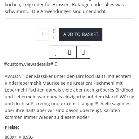
kochen, Teigköder für Brassen, Rotaugen oder alles was
schwimmt... Die Anwendungen sind unendlich!
ADD TO BASKET
#custom.viewsdetails#
AVALON - der Klassiker unter den Birdfood Baits, mit echtem
Rinderlebermehl! Maurice seine Kreation! Fischmehl mit
Lebermehl fischten damals viele aber noch gröberes Birdfood
und Lebermehl war damals einzigartig auf dem Markt! Würzig
und doch süß, cremig und extremst fängig !!! Viele sagen es
über ihre Baits aber wir sind davon überzeugt, Karpfen
kommen immer wieder zu diesem Köder!
Preise:
800gr. = 8,99,-