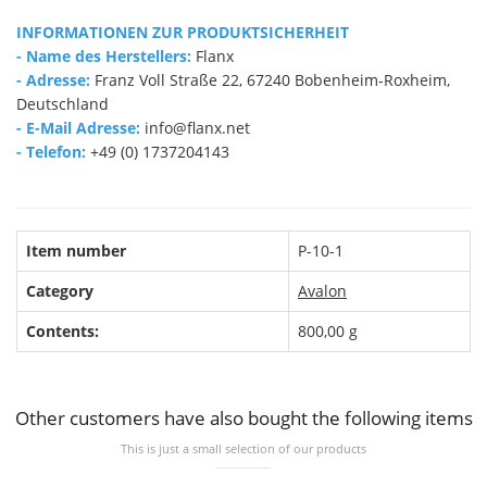
INFORMATIONEN ZUR PRODUKTSICHERHEIT
- Name des Herstellers:
Flanx
- Adresse:
Franz Voll Straße 22, 67240 Bobenheim-Roxheim,
Deutschland
- E-Mail Adresse:
info@flanx.net
- Telefon:
+49 (0) 1737204143
Item number
P-10-1
Category
Avalon
Contents:
800,00 g
Other customers have also bought the following items
This is just a small selection of our products