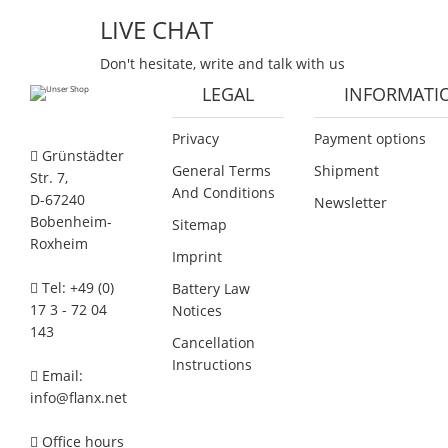
LIVE CHAT
Don't hesitate, write and talk with us
LEGAL
INFORMATI
Privacy
Payment options
Grünstädter
General Terms
Shipment
Str. 7,
And Conditions
D-67240
Newsletter
Bobenheim-
Sitemap
Roxheim
Imprint
Tel: +49 (0)
Battery Law
17 3 - 72 04
Notices
143
Cancellation
Instructions
Email:
info@flanx.net
Office hours