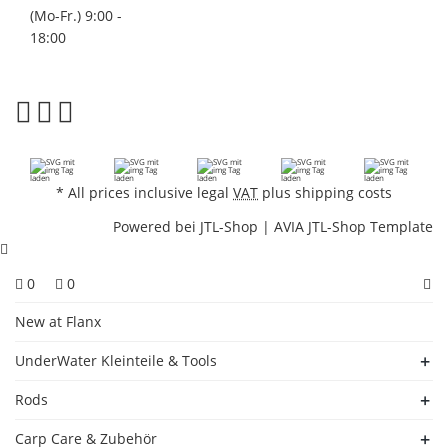
(Mo-Fr.) 9:00 -
18:00
*
All prices inclusive legal
VAT
plus
shipping costs
Powered bei
JTL-Shop
|
AVIA JTL-Shop Template
0
0
New at Flanx
UnderWater Kleinteile & Tools
Rods
Carp Care & Zubehör