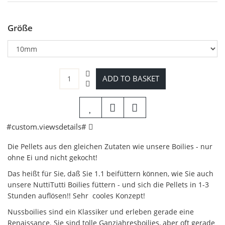
Größe
ADD TO BASKET
#custom.viewsdetails#
Die Pellets aus den gleichen Zutaten wie unsere Boilies - nur
ohne Ei und nicht gekocht!
Das heißt für Sie, daß Sie 1.1 beifüttern können, wie Sie auch
unsere NuttiTutti Boilies füttern - und sich die Pellets in 1-3
Stunden auflösen!! Sehr cooles Konzept!
Nussboilies sind ein Klassiker und erleben gerade eine
Renaissance. Sie sind tolle Ganzjahresboilies, aber oft gerade