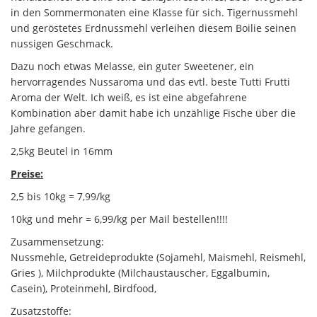
in den Sommermonaten eine Klasse für sich. Tigernussmehl
und geröstetes Erdnussmehl verleihen diesem Boilie seinen
nussigen Geschmack.
Dazu noch etwas Melasse, ein guter Sweetener, ein
hervorragendes Nussaroma und das evtl. beste Tutti Frutti
Aroma der Welt. Ich weiß, es ist eine abgefahrene
Kombination aber damit habe ich unzählige Fische über die
Jahre gefangen.
2,5kg Beutel in 16mm
Preise:
2,5 bis 10kg = 7,99/kg
10kg und mehr = 6,99/kg per Mail bestellen!!!!
Zusammensetzung:
Nussmehle, Getreideprodukte (Sojamehl, Maismehl, Reismehl,
Gries ), Milchprodukte (Milchaustauscher, Eggalbumin,
Casein), Proteinmehl, Birdfood,
Zusatzstoffe: