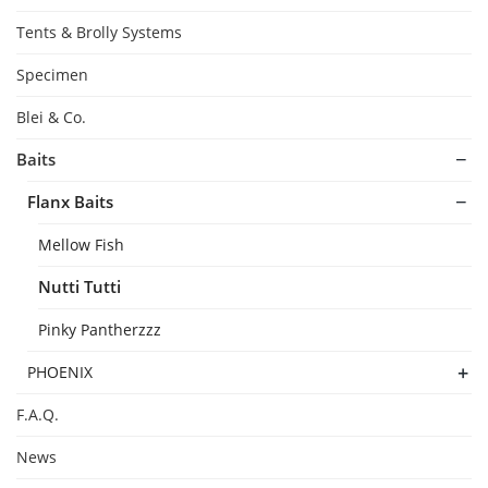
Tents & Brolly Systems
Specimen
Blei & Co.
Baits
Flanx Baits
Mellow Fish
Nutti Tutti
Pinky Pantherzzz
PHOENIX
F.A.Q.
News