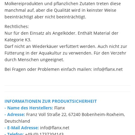
Molkereiprodukten und pflanzlichen Zutaten treten diese
manchmal auf, aber die Qualität wird in keinster Weise
beeinträchtigt aber nicht beeinträchtigt.
Rechtliches:
Nur für den Einsatz als Angelköder. Enthält Material der
Kategorie K3.
Darf nicht an Wiederkäuer verfüttert werden. Auch nicht zur
Fütterung in der Aquakultur zu verwenden. Für den Verzehr
durch Menschen ungeeignet.
Bei Fragen oder Problemen einfach mailen: info@flanx.net
INFORMATIONEN ZUR PRODUKTSICHERHEIT
- Name des Herstellers:
Flanx
- Adresse:
Franz Voll Straße 22, 67240 Bobenheim-Roxheim,
Deutschland
- E-Mail Adresse:
info@flanx.net
- Telefon:
+49 (0) 1737204143