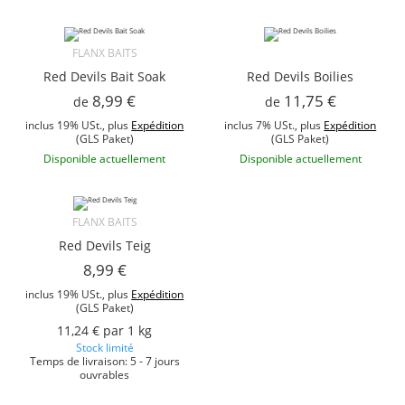
FLANX BAITS
Red Devils Bait Soak
Red Devils Boilies
8,99 €
11,75 €
de
de
inclus 19% USt., plus
Expédition
inclus 7% USt., plus
Expédition
(GLS Paket)
(GLS Paket)
Disponible actuellement
Disponible actuellement
FLANX BAITS
Red Devils Teig
8,99 €
inclus 19% USt., plus
Expédition
(GLS Paket)
11,24 € par 1 kg
Stock limité
Temps de livraison: 5 - 7 jours
ouvrables