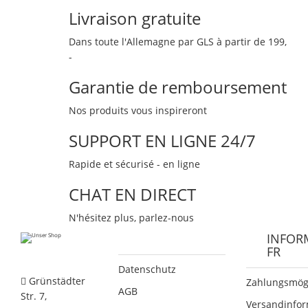
Livraison gratuite
Dans toute l'Allemagne par GLS à partir de 199,
-
Garantie de remboursement
Nos produits vous inspireront
SUPPORT EN LIGNE 24/7
Rapide et sécurisé - en ligne
CHAT EN DIRECT
N'hésitez plus, parlez-nous
INFOR
FR
Datenschutz
Grünstädter
Zahlungsmögl
AGB
Str. 7,
Versandinfo